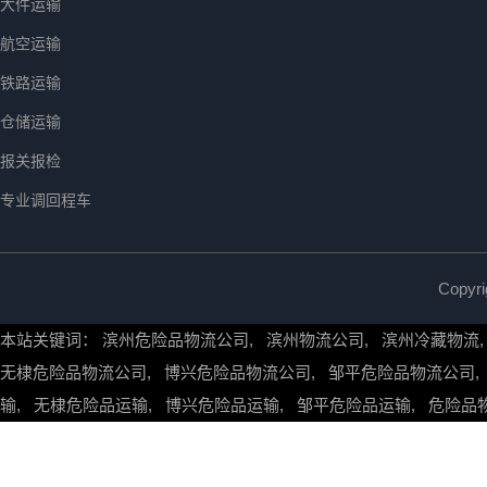
大件运输
航空运输
铁路运输
仓储运输
报关报检
专业调回程车
Copy
本站关键词：
滨州危险品物流公司
,
滨州物流公司
,
滨州冷藏物流
无棣危险品物流公司
,
博兴危险品物流公司
,
邹平危险品物流公司
输
,
无棣危险品运输
,
博兴危险品运输
,
邹平危险品运输
,
危险品