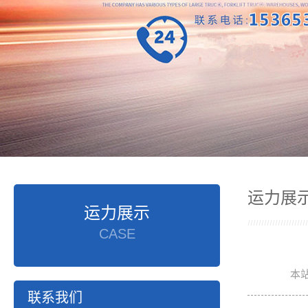
运力展
运力展示
CASE
本
联系我们