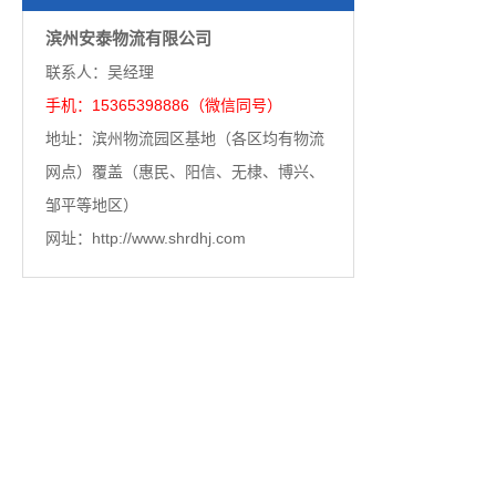
滨州安泰物流有限公司
联系人：吴经理
手机：15365398886（微信同号）
地址：滨州物流园区基地（各区均有物流
网点）覆盖（惠民、阳信、无棣、博兴、
邹平等地区）
网址：http://www.shrdhj.com