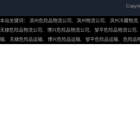
Copy
本站关键词：
滨州危险品物流公司
,
滨州物流公司
,
滨州冷藏物流
无棣危险品物流公司
,
博兴危险品物流公司
,
邹平危险品物流公司
输
,
无棣危险品运输
,
博兴危险品运输
,
邹平危险品运输
,
危险品