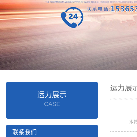
运力展
运力展示
CASE
本
联系我们