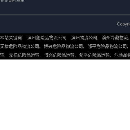
专业调回程车
Copy
本站关键词：
滨州危险品物流公司
,
滨州物流公司
,
滨州冷藏物流
无棣危险品物流公司
,
博兴危险品物流公司
,
邹平危险品物流公司
输
,
无棣危险品运输
,
博兴危险品运输
,
邹平危险品运输
,
危险品